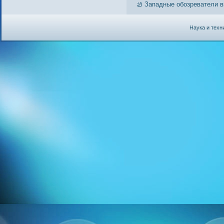
Западные обозреватели в
Наука и техн