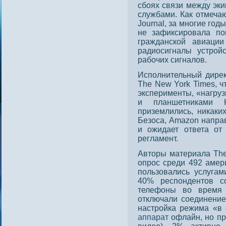
сбоях связи между эк
службами. Как отмечаю
Journal, за многие год
не зафиксировала по
гражданской авиаци
радиосигналы устрой
рабочих сигналов.
Исполнительный дире
The New York Times, 
эксперименты, «нагруз
и планшетниками K
приземлились, никаки
Безоса, Amazon напра
и ожидает ответа от
регламент.
Авторы материала The 
опрос среди 492 амер
пользовались услугам
40% респондентов с
телефоны во время 
отключали соединение
настройка режима «в 
аппарат
офлайн, но пр