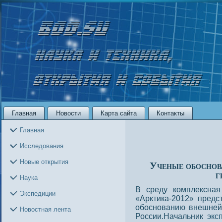
Главная
Новости
Карта сайта
Контакты
Главная
Исследования
Новые открытия
Ученые обоснов
г
Наука
В среду комплексная 
Экспедиции
«Арктика-2012» пред
обоснованию внешней
Новостная лента
России.Начальник
экс