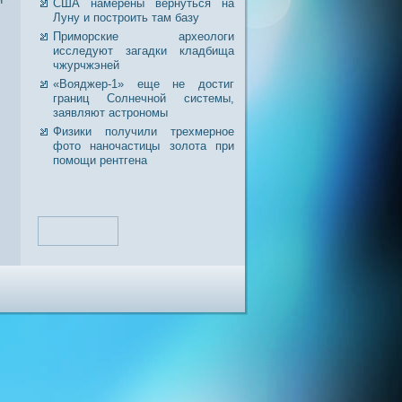
США намерены вернуться на
Луну и построить там базу
Приморские археологи
исследуют загадки кладбища
чжурчжэней
«Вояджер-1» еще не достиг
границ Солнечной системы,
заявляют астрономы
Физики получили трехмерное
фото наночастицы золота при
помощи рентгена