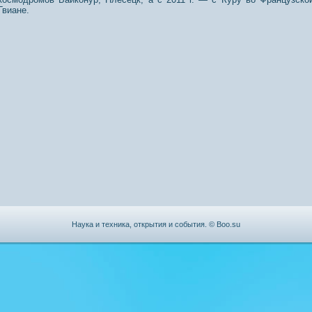
Гвиане.
Наука и техника, открытия и события. © Boo.su