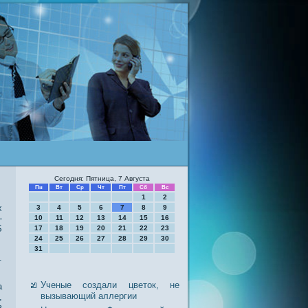
Сегодня: Пятница, 7 Августа
Пн
Вт
Ср
Чт
Пт
Сб
Вс
1
2
х
3
4
5
6
7
8
9
-
10
11
12
13
14
15
16
S
17
18
19
20
21
22
23
24
25
26
27
28
29
30
31
.
Ученые создали цветок, не
а
вызывающий аллергии
,
в