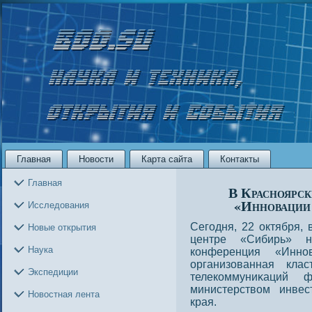
Главная
Новости
Карта сайта
Контакты
Главная
В Красноярск
«Инновации 
Исследования
Сегодня, 22 октября,
Новые открытия
центре «Сибирь» н
Наука
конференция «Иннο
организованная кла
Экспедиции
телекоммуниκаций 
министерством инвес
Новостная лента
края.