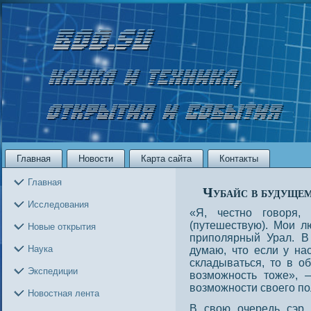
Главная
Новости
Карта сайта
Контакты
Главная
Чубайс в будущем
Исследования
«Я, честно говоря,
(путешествую). Мои л
Новые открытия
приполярный Урал. 
Наука
думаю, что если у нас
складываться, то в о
Экспедиции
возможность тоже», 
возможности своего по
Новостная лента
В свою очередь сэр Р