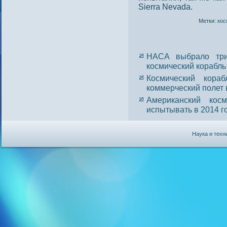
Sierra Nevada.
Метки:
кос
НАСА выбрало три
космический корабль
Космический кора
коммерческий полет 
Американский кос
испытывать в 2014 г
Наука и техн